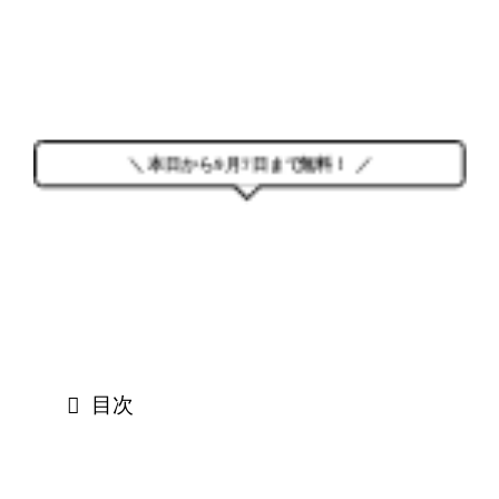
を紹介
2026年7月時点の最新情報をもとに、『ちるらん新撰
組鎮魂歌』を視聴するベストな方法を徹底解説しま
す。
＼ 本日から9月7日まで無料！ ／
31日間無料!!
▶
U-NEXTで今すぐ無料登録
目次