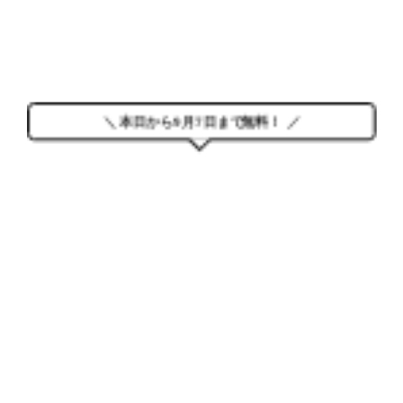
クス（ゼノンコミックス）刊の全36巻。ドラマ
の原作となった大作
＼ 本日から9月7日まで無料！ ／
31日間無料!!
▶
U-NEXTで今すぐ無料登録
ドラマ『ちるらん新撰組鎮魂歌』
に関するよくある質問（FAQ）
『ちるらん新撰組鎮魂歌』はどこで配信され
てる？