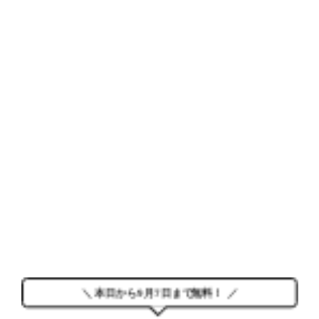
江戸青春篇→京都決戦篇の順が必須
：本編は全6
話・毎週金曜更新
原作は全36巻
：ドラマを見て気になった方はコ
ミックスもおすすめ
キャストは山田裕貴・綾野剛・中島健人・松本
潤ら超豪華
：公式サイトで全キャストを確認
幕末最強の男たちの物語を、まずU-NEXTの公式サイ
トで『ちるらん新撰組鎮魂歌』の配信状況を確認し、
31日間無料の無料トライアルを利用するか検討しまし
ょう。
しろまる
さっそくU-NEXTで『ちるらん新撰組鎮魂歌』を見る
ニャーン！
＼ 本日から9月7日まで無料！ ／