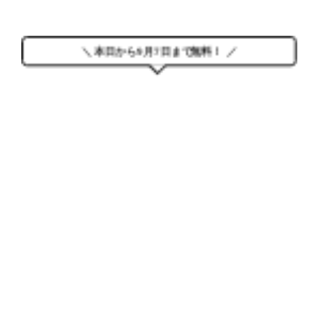
＼ 本日から9月7日まで無料！ ／
31日間無料!!
▶
U-NEXTで今すぐ無料登録
ドラマ『ちるらん新撰組鎮魂歌』
を無料視聴できる動画サブスク一
覧