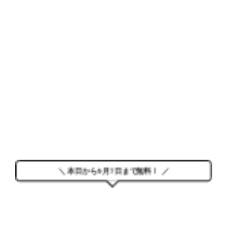
ペシャルドラマ（2夜連続）で、放送後はU-NEXTで
も配信されています。「京都決戦篇」は全6話の連続
ドラマで、
U-NEXTでの独占配信のみ
（毎週金曜に最
新話更新）です。
『ちるらん新撰組鎮魂歌』を見るのにおすす
めのサービスは？
U-NEXTが最もおすすめ
です。31日間無料のトライア
ルがあり、「京都決戦篇」の独占配信を視聴できま
す。「江戸青春篇」のアーカイブも合わせて楽しめま
す。
＼ 本日から9月7日まで無料！ ／
31日間無料!!
▶
U-NEXTで今すぐ無料登録