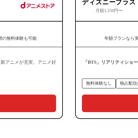
ディズニープラス
月額1,250円〜
1日間の無料体験も可能
年額プランなら
最新アニメが充実。アニメ好
「BTS」リアリティショ
。
無料体験なし
独占配信