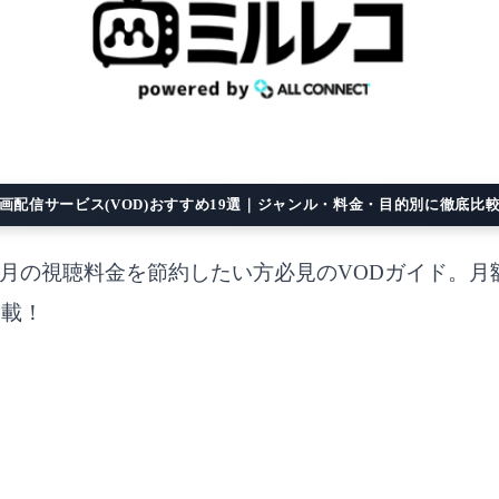
画配信サービス(VOD)おすすめ19選｜ジャンル・料金・目的別に徹底比
月の視聴料金を節約したい方必見のVODガイド。月
満載！
容が最新の情報と異なる場合があります。最新の情報は必ず各公式サイトにてご