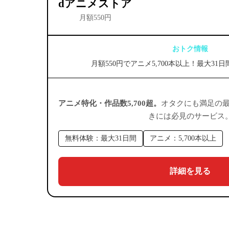
dアニメストア
月額550円
おトク情報
月額550円でアニメ5,700本以上！最大3
アニメ特化・作品数5,700超。
オタクにも満足の
きには必見のサービス
無料体験：最大31日間
アニメ：5,700本以上
詳細を見る