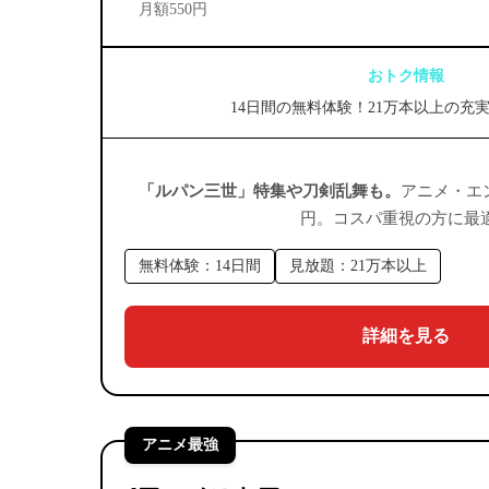
月額550円
おトク情報
14日間の無料体験！21万本以上の充
「ルパン三世」特集や刀剣乱舞も。
アニメ・エン
円。コスパ重視の方に最
無料体験：14日間
見放題：21万本以上
詳細を見る
アニメ最強