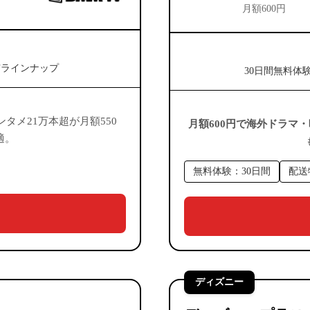
月額600円
実ラインナップ
30日間無料体
タメ21万本超が月額550
月額600円で海外ドラマ
適。
無料体験：30日間
配送
ディズニー