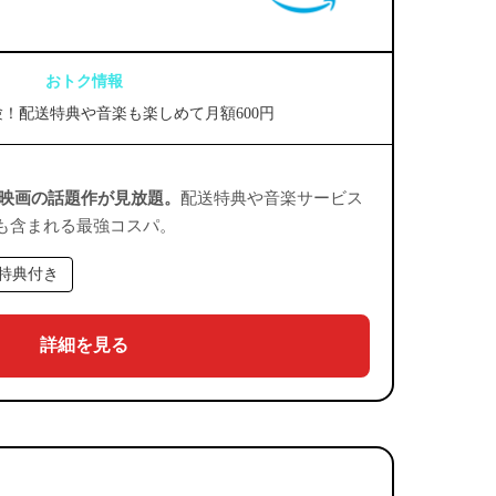
おトク情報
験！配送特典や音楽も楽しめて月額600円
・映画の話題作が見放題。
配送特典や音楽サービス
も含まれる最強コスパ。
特典付き
詳細を見る