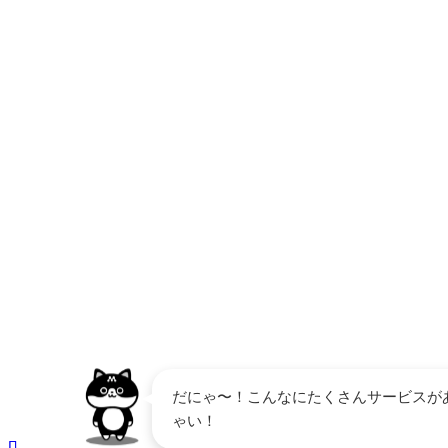
あ
「どのVODを選べばいいかわからない！」そんなあ
のサービスが見つかります。
だにゃ〜！こんなにたくさんサービスが
ゃい！