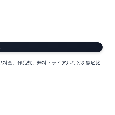
較！
額料金、作品数、無料トライアルなどを徹底比
確認ください。また、本記事には広告が含まれています。